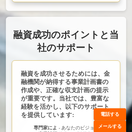
融資成功のポイントと当
社のサポート
融資を成功させるためには、金
融機関が納得する
事業計画書
の
作成や、正確な収支計画の提示
が重要です。当社では、豊富な
経験を活かし、以下のサポート
を提供しています:
電話する
メールする
専門家によ
- あなたのビジョンを具