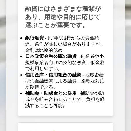
融資にはさまざまな種類が
あり、用途や目的に応じて
選ぶことが重要です。
銀行融資
- 民間の銀行からの資金調
達。条件が厳しい場合がありますが、
金利は比較的低め。
日本政策金融公庫の融資
- 創業者や小
規模事業者向けの公的な融資。低金利
で利用しやすい。
信用金庫・信用組合の融資
- 地域密着
型の金融機関による融資。柔軟な対応
が期待できる。
補助金・助成金との併用
- 補助金や助
成金を組み合わせることで、負担を軽
減することも可能。